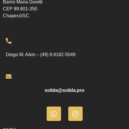
Bairro Maria Goretti
CEP 89.801-350
Chapecó/SC
Diego M. Aikin – (49) 9.9182-5049
solida@solida.pro