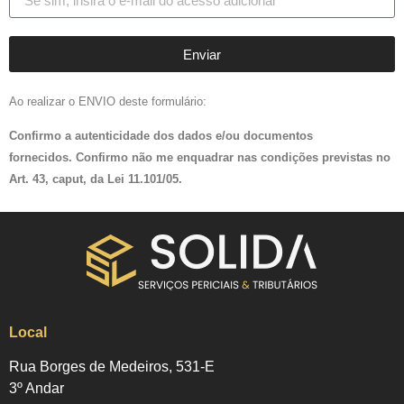
Enviar
Ao realizar o ENVIO deste formulário:
Confirmo a autenticidade dos dados e/ou documentos
fornecidos.
Confirmo não me enquadrar nas condições previstas no
Art. 43, caput, da Lei 11.101/05.
Local
Rua Borges de Medeiros, 531-E
3º Andar